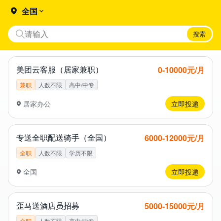
全国
搜索
美团云客服（居家兼职）
0​-1​0​0​0​0​元/月
兼职
人数不限
高中/中专
居家办公
立即投递
专送全职配送骑手（全国）
6​0​0​0​-1​2​0​0​0​元/月
全职
人数不限
学历不限
全国
立即投递
歪马送酒店员招募
5​0​0​0​-1​5​0​0​0​元/月
全职
人数不限
高中/中专