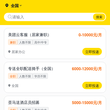
全国
搜索
美团云客服（居家兼职）
0​-1​0​0​0​0​元/月
兼职
人数不限
高中/中专
居家办公
立即投递
专送全职配送骑手（全国）
6​0​0​0​-1​2​0​0​0​元/月
全职
人数不限
学历不限
全国
立即投递
歪马送酒店员招募
5​0​0​0​-1​5​0​0​0​元/月
全职
人数不限
高中/中专