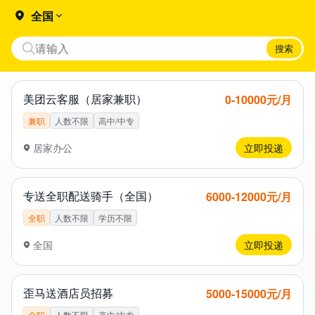
全国
搜索
美团云客服（居家兼职）
0​-1​0​0​0​0​元/月
兼职
人数不限
高中/中专
居家办公
立即投递
专送全职配送骑手（全国）
6​0​0​0​-1​2​0​0​0​元/月
全职
人数不限
学历不限
全国
立即投递
歪马送酒店员招募
5​0​0​0​-1​5​0​0​0​元/月
全职
人数不限
高中/中专